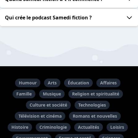
Qui crée le podcast Samedi fiction ?
Humour
Arts
Éducation
Affaires
Famille
Musique
Religion et spiritualité
Culture et société
Technologies
Télévision et cinéma
Romans et nouvelles
Histoire
Criminologie
Actualités
Loisirs