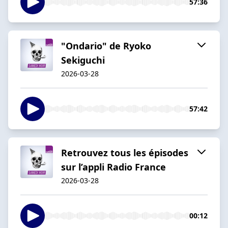
57:36
"Ondario" de Ryoko
Sekiguchi
2026-03-28
57:42
Retrouvez tous les épisodes
sur l’appli Radio France
2026-03-28
00:12