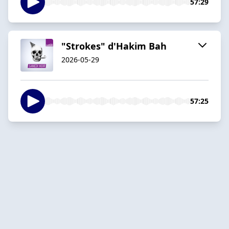
57:29
"Strokes" d'Hakim Bah
2026-05-29
57:25