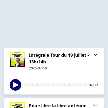
Intégrale Tour du 19 juillet -
13h/14h
2026-07-19
49:35
Roue libre la libre antenne