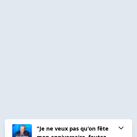
"Je ne veux pas qu'on fête
mon anniversaire, foutez-