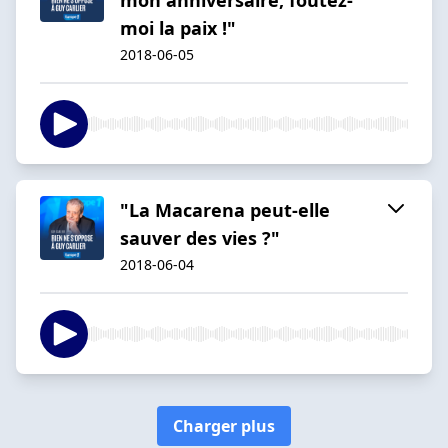
moi la paix !"
2018-06-05
"La Macarena peut-elle
sauver des vies ?"
2018-06-04
Charger plus