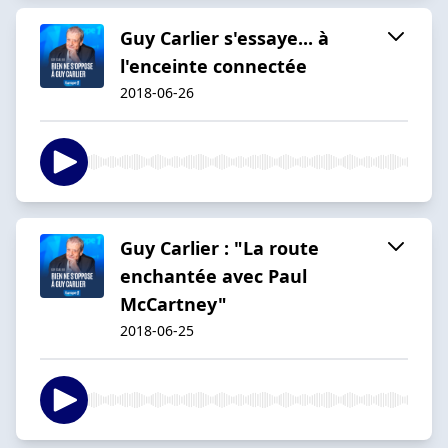
Guy Carlier s'essaye... à
l'enceinte connectée
2018-06-26
Guy Carlier : "La route
enchantée avec Paul
McCartney"
2018-06-25