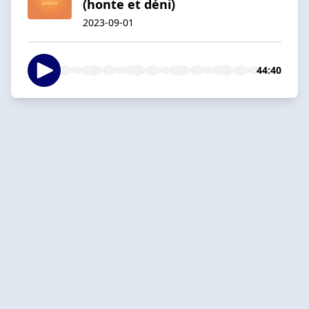
(honte et déni)
2023-09-01
44:40