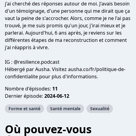
j'ai cherché des réponses autour de moi. J'avais besoin
d'un témoignage, d'une personne qui me dirait que ça
vaut la peine de s'accrocher. Alors, comme je ne l'ai pas
trouvé, je me suis promis qu'un jour, j'irai mieux et je
parlerai. Aujourd'hui, 6 ans après, je reviens sur les
différentes étapes de ma reconstruction et comment
j'ai réappris à vivre.
IG : @resilience.podcast
Hébergé par Ausha. Visitez ausha.co/fr/politique-de-
confidentialite pour plus d'informations.
Nombre d'épisodes:
11
Dernier épisode:
2024-06-12
Forme et santé
Santé mentale
Sexualité
Où pouvez-vous