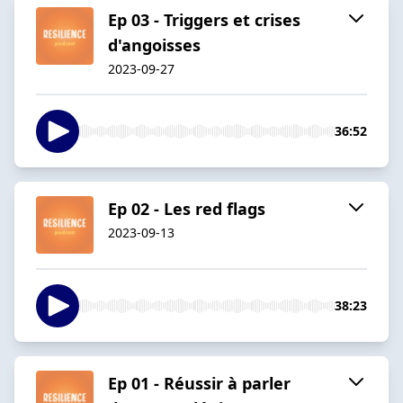
Ep 03 - Triggers et crises
d'angoisses
2023-09-27
36:52
Ep 02 - Les red flags
2023-09-13
38:23
Ep 01 - Réussir à parler