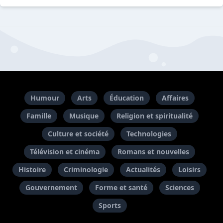
Humour
Arts
Éducation
Affaires
Famille
Musique
Religion et spiritualité
Culture et société
Technologies
Télévision et cinéma
Romans et nouvelles
Histoire
Criminologie
Actualités
Loisirs
Gouvernement
Forme et santé
Sciences
Sports