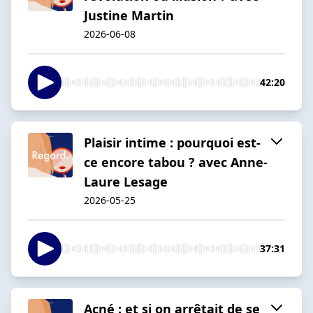
Justine Martin
2026-06-08
42:20
Plaisir intime : pourquoi est-
ce encore tabou ? avec Anne-
Laure Lesage
2026-05-25
37:31
Acné : et si on arrêtait de se