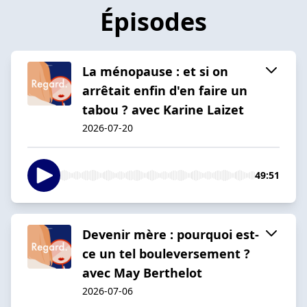
Épisodes
La ménopause : et si on
arrêtait enfin d'en faire un
tabou ? avec Karine Laizet
2026-07-20
49:51
Devenir mère : pourquoi est-
ce un tel bouleversement ?
avec May Berthelot
2026-07-06