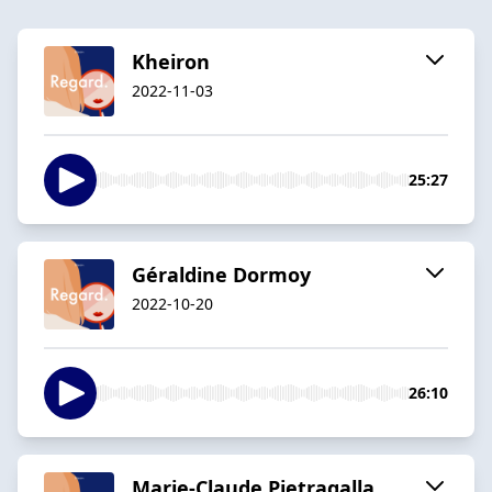
Kheiron
2022-11-03
25:27
Géraldine Dormoy
2022-10-20
26:10
Marie-Claude Pietragalla