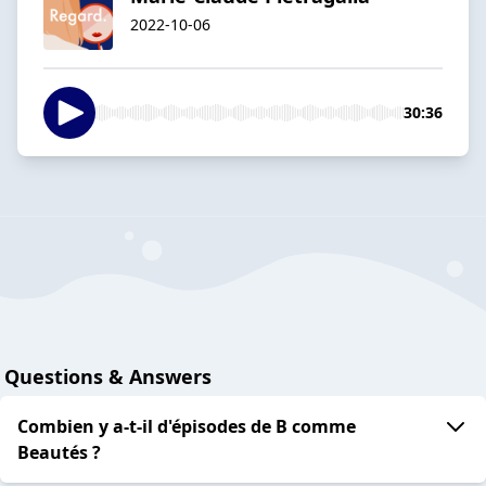
2022-10-06
30:36
Questions & Answers
Combien y a-t-il d'épisodes de B comme
Beautés ?