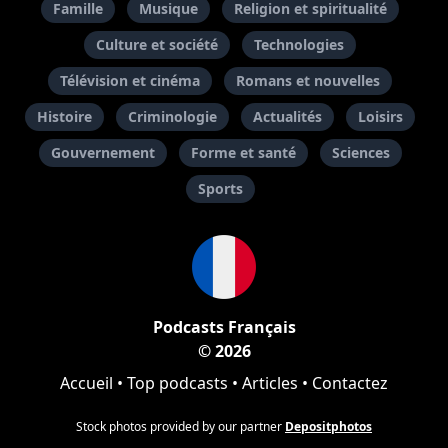
Famille
Musique
Religion et spiritualité
Culture et société
Technologies
Télévision et cinéma
Romans et nouvelles
Histoire
Criminologie
Actualités
Loisirs
Gouvernement
Forme et santé
Sciences
Sports
Podcasts Français
© 2026
Accueil
•
Top podcasts
•
Articles
•
Contactez
Stock photos provided by our partner
Depositphotos