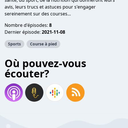
santé, du sport, de la nutrition qui donneront leurs
avis, leurs trucs et astuces pour s'engager
sereinement sur des courses...
Nombre d'épisodes:
8
Dernier épisode:
2021-11-08
Sports
Course à pied
Où pouvez-vous
écouter?