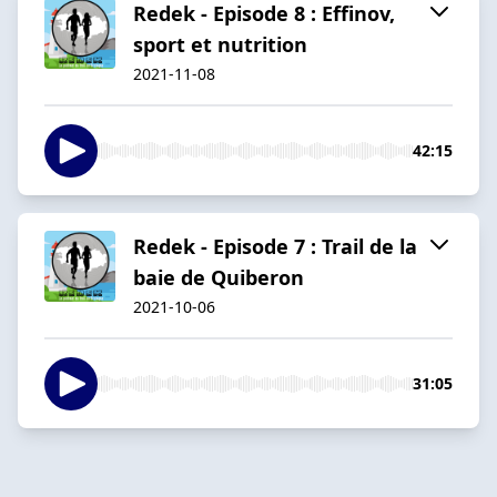
Redek - Episode 8 : Effinov,
sport et nutrition
2021-11-08
42:15
Redek - Episode 7 : Trail de la
baie de Quiberon
2021-10-06
31:05