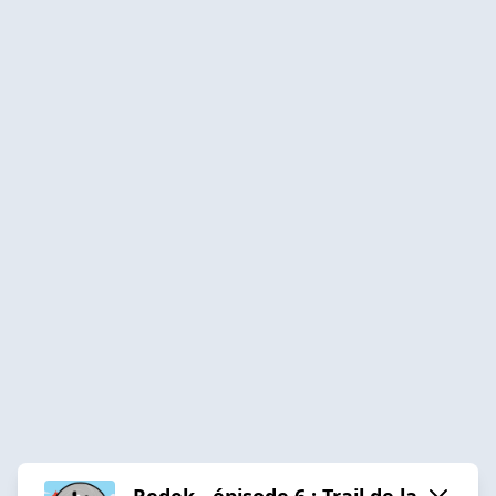
Redek - épisode 6 : Trail de la