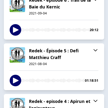
Baie du Kernic
2021-09-04
20:12
Redek - Épisode 5 : Defi
Matthieu Craff
2021-08-04
01:18:51
Redek - episode 4 : Apirun et
l'apiruntour