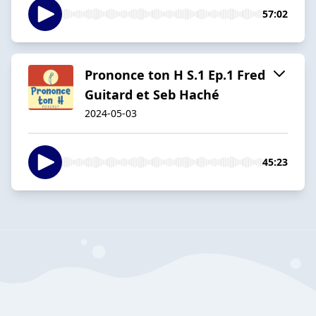
57:02
Prononce ton H S.1 Ep.1 Fred
Guitard et Seb Haché
2024-05-03
45:23