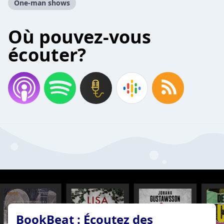
One-man shows
Où pouvez-vous
écouter?
BookBeat : Écoutez des