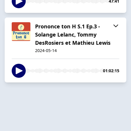
47:41
Prononce ton H S.1 Ep.3 -
Solange Lelanc, Tommy
DesRosiers et Mathieu Lewis
2024-05-14
01:02:15