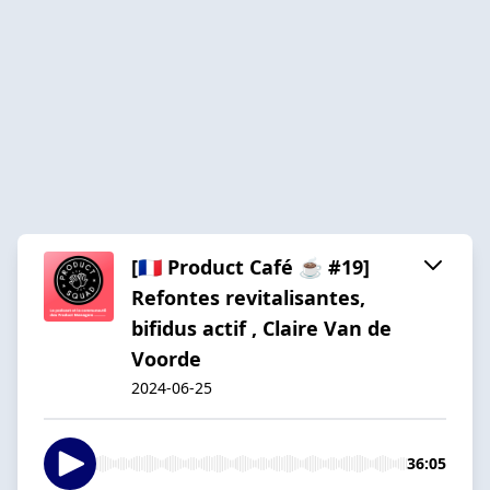
[🇫🇷 Product Café ☕️ #19]
Refontes revitalisantes,
bifidus actif , Claire Van de
Voorde
2024-06-25
36:05