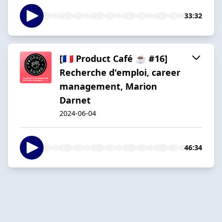
33:32
[🇫🇷 Product Café ☕️ #16]
Recherche d'emploi, career
management, Marion
Darnet
2024-06-04
46:34