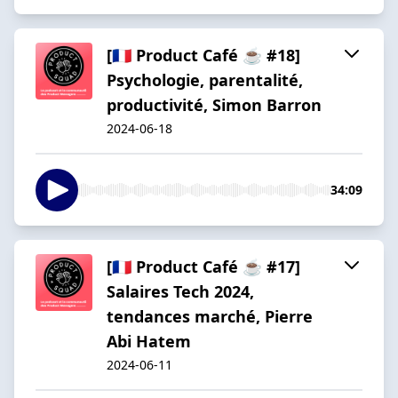
[🇫🇷 Product Café ☕️ #18]
Psychologie, parentalité,
productivité, Simon Barron
2024-06-18
34:09
[🇫🇷 Product Café ☕️ #17]
Salaires Tech 2024,
tendances marché, Pierre
Abi Hatem
2024-06-11