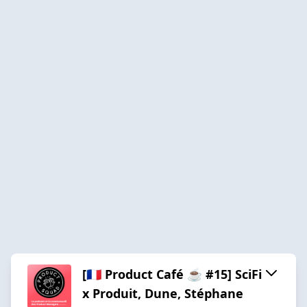
[🇫🇷 Product Café ☕️ #15] SciFi
x Produit, Dune, Stéphane