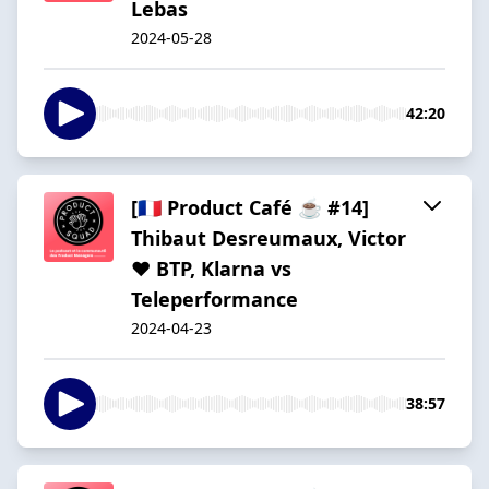
Lebas
2024-05-28
42:20
[🇫🇷 Product Café ☕️ #14]
Thibaut Desreumaux, Victor
❤️ BTP, Klarna vs
Teleperformance
2024-04-23
38:57