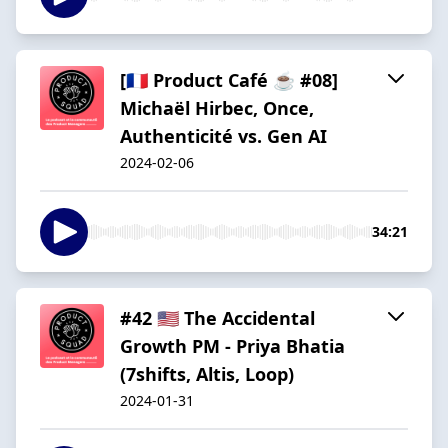
[🇫🇷 Product Café ☕️ #08]
Michaël Hirbec, Once,
Authenticité vs. Gen AI
2024-02-06
34:21
#42 🇺🇸 The Accidental
Growth PM - Priya Bhatia
(7shifts, Altis, Loop)
2024-01-31