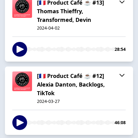
[🇫🇷 Product Café ☕️ #13]
Thomas Thieffry,
Transformed, Devin
2024-04-02
28:54
[🇫🇷 Product Café ☕️ #12]
Alexia Danton, Backlogs,
TikTok
2024-03-27
46:08