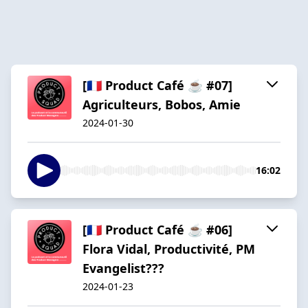
[🇫🇷 Product Café ☕️ #07]
Agriculteurs, Bobos, Amie
2024-01-30
16:02
[🇫🇷 Product Café ☕️ #06]
Flora Vidal, Productivité, PM
Evangelist???
2024-01-23