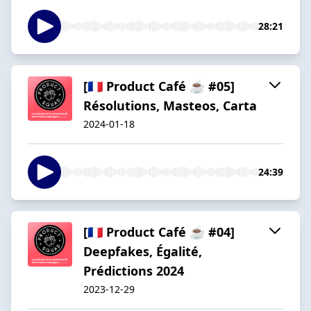
28:21
[🇫🇷 Product Café ☕️ #05]
Résolutions, Masteos, Carta
2024-01-18
24:39
[🇫🇷 Product Café ☕️ #04]
Deepfakes, Égalité,
Prédictions 2024
2023-12-29