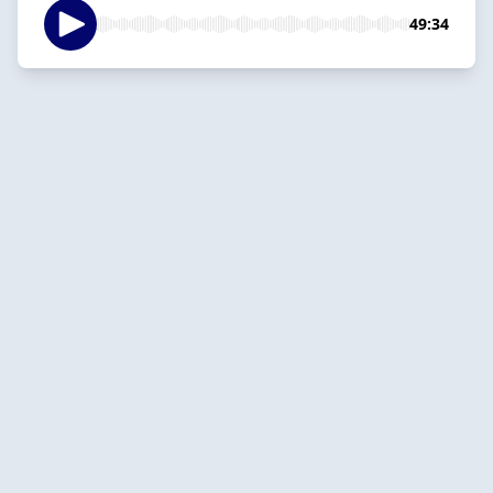
49:34