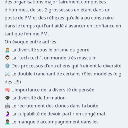
des organisations majoritairement composées
d'hommes, de ses 2 grossesses en étant dans un
poste de PM et des réflexes qu'elle a pu construire
dans le temps qui l'ont aidé à avancer en confiance en
tant que femme PM.
On évoque entre autres...
🙍🏼‍♂️ La diversité sous le prisme du genre
👨🏻 La "tech-tech", un monde très masculin
⚙️ Des processus d'entretiens qui freinent la diversité
⚔️ Le double-tranchant de certains rôles modèles (e.g.
des US)
🧠 L'importance de la diversité de pensée
🎓 La diversité de formation
🤖 Le recrutement des clones dans ta boîte
🤰🏻 La culpabilité de devoir partir en congé mat
🤦🏽‍♂️ Le manque d'accompagnement dans les