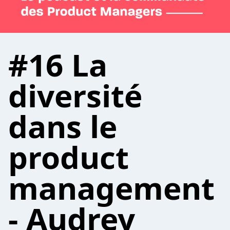
#16 La
diversité
dans le
product
management
- Audrey