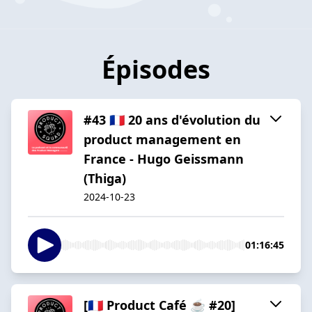
Épisodes
#43 🇫🇷 20 ans d'évolution du
product management en
France - Hugo Geissmann
(Thiga)
2024-10-23
01:16:45
[🇫🇷 Product Café ☕️ #20]