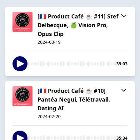
[🇫🇷 Product Café ☕️ #11] Stef
Delbecque, 🍏 Vision Pro,
Opus Clip
2024-03-19
39:03
[🇫🇷 Product Café ☕️ #10]
Pantéa Negui, Télétravail,
Dating AI
2024-02-20
35:34