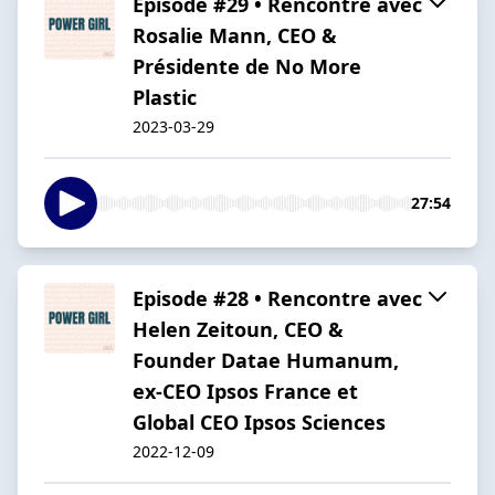
Episode #29 • Rencontre avec
Rosalie Mann, CEO &
Présidente de No More
Plastic
2023-03-29
27:54
Episode #28 • Rencontre avec
Helen Zeitoun, CEO &
Founder Datae Humanum,
ex-CEO Ipsos France et
Global CEO Ipsos Sciences
2022-12-09