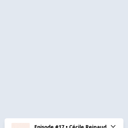
Episode #17 • Cécile Reinaud,