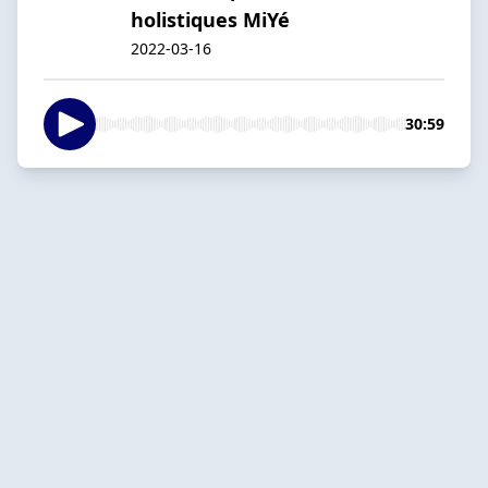
holistiques MiYé
2022-03-16
30:59