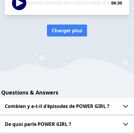
06:30
Charger plus
Questions & Answers
Combien y a-t-il d'épisodes de POWER GIRL ?
De quoi parle POWER GIRL ?