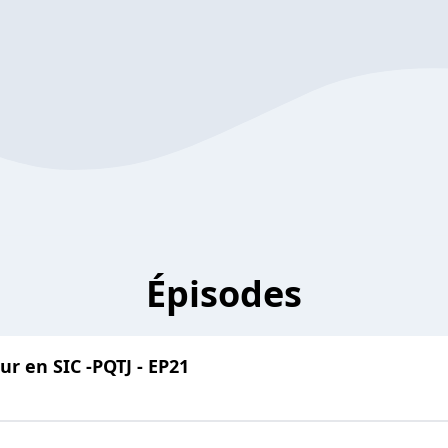
Épisodes
r en SIC -PQTJ - EP21