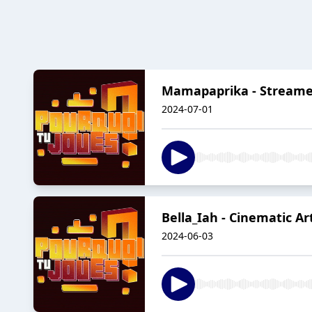
Mamapaprika - Streameu
2024-07-01
Bella_Iah - Cinematic Art
2024-06-03