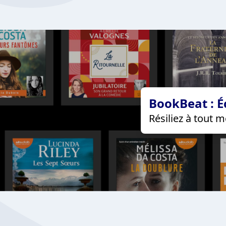
BookBeat : É
Résiliez à tout