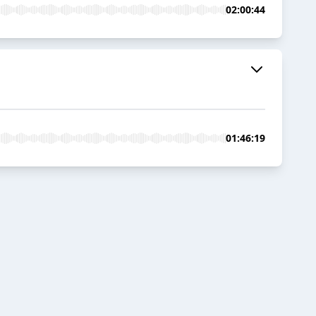
02:00:44
01:46:19