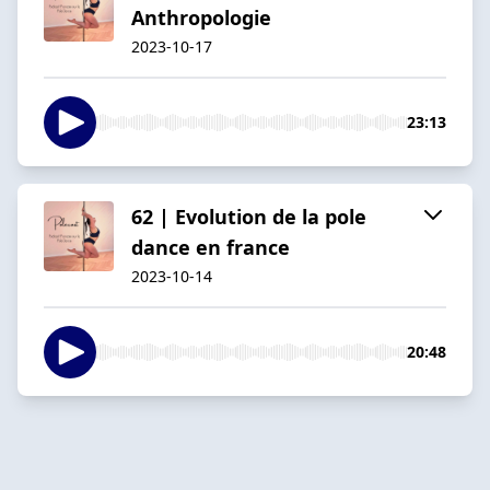
Anthropologie
2023-10-17
23:13
62 | Evolution de la pole
dance en france
2023-10-14
20:48