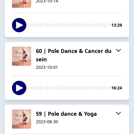
2023-10-14
13:29
60 | Pole Dance & Cancer du
sein
2023-10-01
16:24
59 | Pole dance & Yoga
2023-08-30