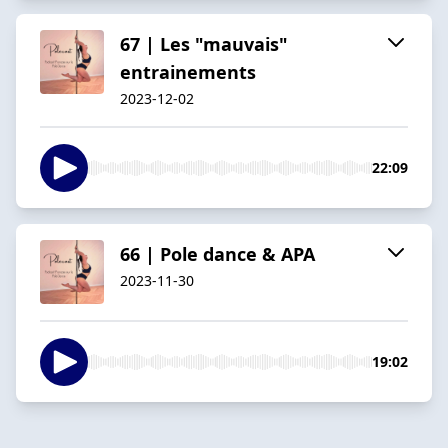
67 | Les "mauvais"
entrainements
2023-12-02
22:09
66 | Pole dance & APA
2023-11-30
19:02