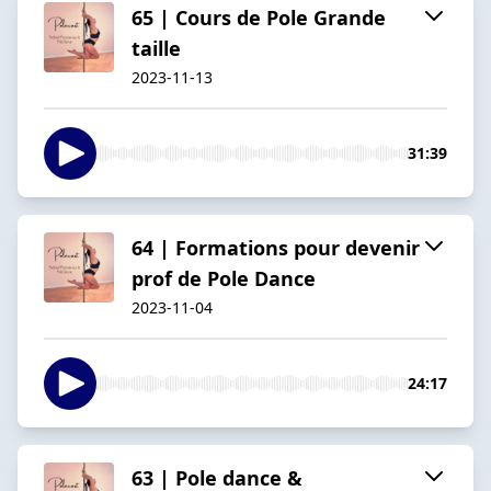
65 | Cours de Pole Grande
taille
2023-11-13
31:39
64 | Formations pour devenir
prof de Pole Dance
2023-11-04
24:17
63 | Pole dance &