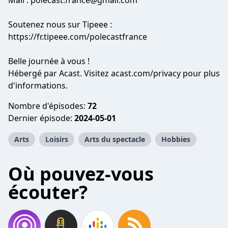
Mail :
polecast.france@gmail.com
Soutenez nous sur Tipeee :
https://fr.tipeee.com/polecastfrance
Belle journée à vous !
Hébergé par Acast. Visitez
acast.com/privacy
pour plus
d'informations.
Nombre d'épisodes:
72
Dernier épisode:
2024-05-01
Arts
Loisirs
Arts du spectacle
Hobbies
Où pouvez-vous
écouter?