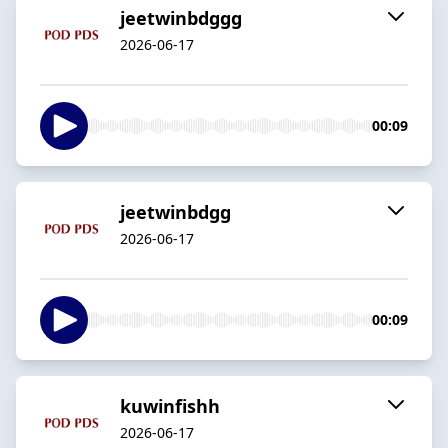
jeetwinbdggg
2026-06-17
00:09
jeetwinbdgg
2026-06-17
00:09
kuwinfishh
2026-06-17