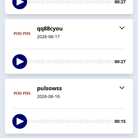
00:27
qq88cyou
2026-06-17
00:27
pulsowss
2026-06-16
00:15