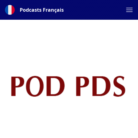
Podcasts Français