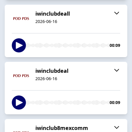
iwinclubdeall
2026-06-16
00:09
iwinclubdeal
2026-06-16
00:09
iwinclub8mexcomm