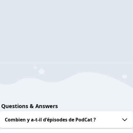
Questions & Answers
Combien y a-t-il d'épisodes de PodCat ?