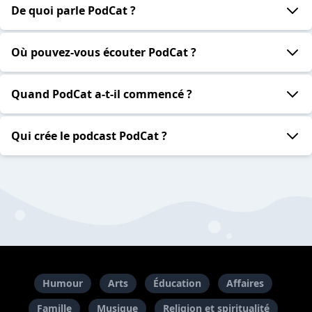
De quoi parle PodCat ?
Où pouvez-vous écouter PodCat ?
Quand PodCat a-t-il commencé ?
Qui crée le podcast PodCat ?
Humour
Arts
Éducation
Affaires
Famille
Musique
Religion et spiritualité