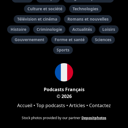
Culture et société
Technologies
Télévision et cinéma
Romans et nouvelles
Histoire
Criminologie
Actualités
Loisirs
Gouvernement
Forme et santé
Sciences
Sports
Podcasts Français
© 2026
Accueil
•
Top podcasts
•
Articles
•
Contactez
Stock photos provided by our partner
Depositphotos