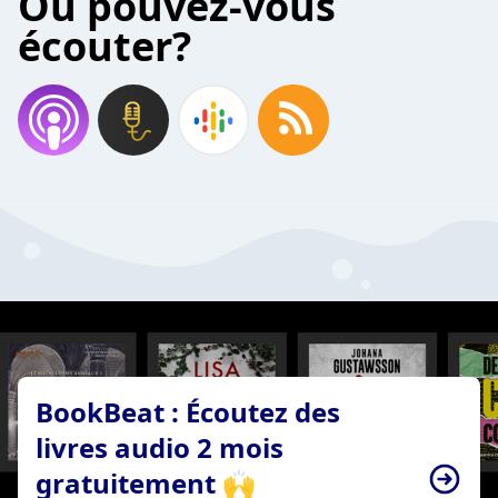
Où pouvez-vous
écouter?
BookBeat : Écoutez des
livres audio 2 mois
gratuitement 🙌