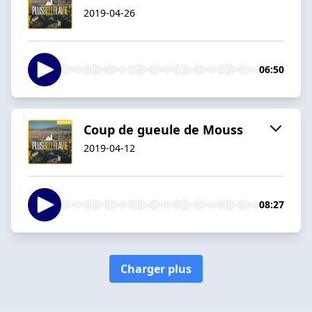
2019-04-26
06:50
Coup de gueule de Mouss
2019-04-12
08:27
Charger plus