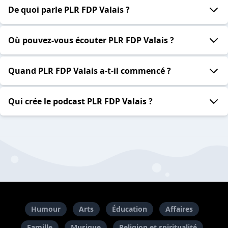
De quoi parle PLR FDP Valais ?
Où pouvez-vous écouter PLR FDP Valais ?
Quand PLR FDP Valais a-t-il commencé ?
Qui crée le podcast PLR FDP Valais ?
Humour
Arts
Éducation
Affaires
Famille
Musique
Religion et spiritualité