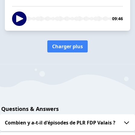
09:46
Charger plus
Questions & Answers
Combien y a-t-il d'épisodes de PLR FDP Valais ?