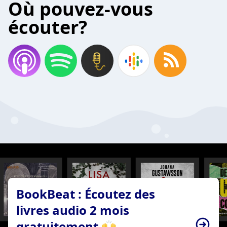
Où pouvez-vous
écouter?
BookBeat : Écoutez des
livres audio 2 mois
gratuitement 🙌