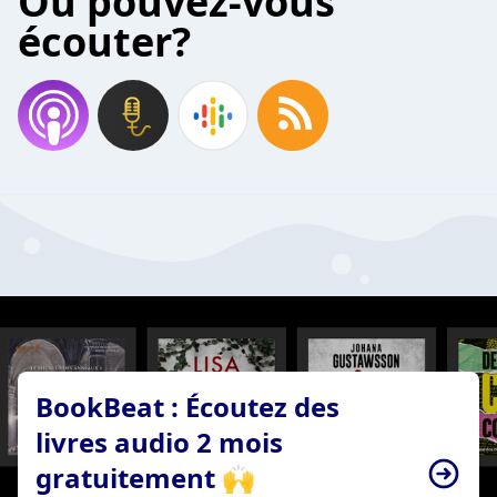
Où pouvez-vous
écouter?
BookBeat : Écoutez des
livres audio 2 mois
gratuitement 🙌