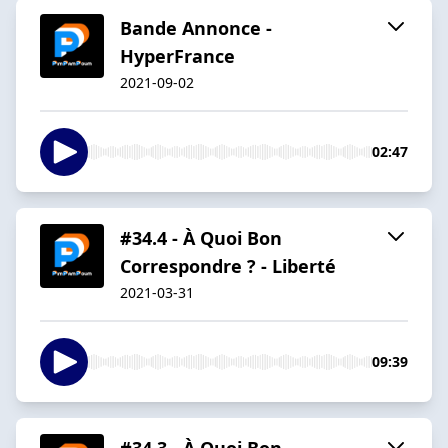
Bande Annonce -
HyperFrance
2021-09-02
02:47
#34.4 - À Quoi Bon
Correspondre ? - Liberté
2021-03-31
09:39
#34.3 - À Quoi Bon