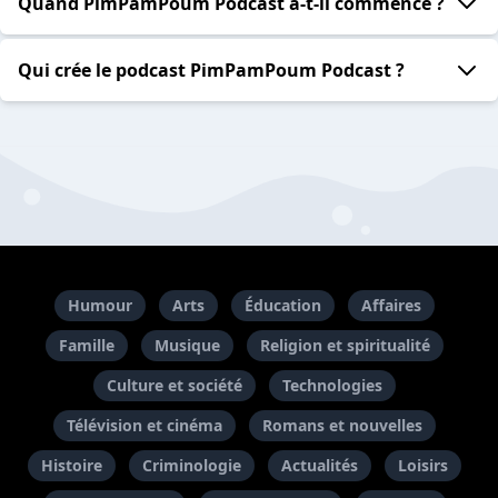
Quand PimPamPoum Podcast a-t-il commencé ?
Qui crée le podcast PimPamPoum Podcast ?
Humour
Arts
Éducation
Affaires
Famille
Musique
Religion et spiritualité
Culture et société
Technologies
Télévision et cinéma
Romans et nouvelles
Histoire
Criminologie
Actualités
Loisirs