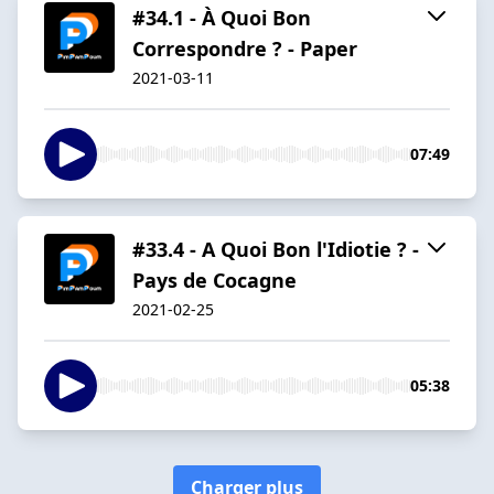
#34.1 - À Quoi Bon
Correspondre ? - Paper
2021-03-11
07:49
#33.4 - A Quoi Bon l'Idiotie ? -
Pays de Cocagne
2021-02-25
05:38
Charger plus