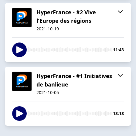
HyperFrance - #2 Vive
l'Europe des régions
2021-10-19
11:43
HyperFrance - #1 Initiatives
de banlieue
2021-10-05
13:18