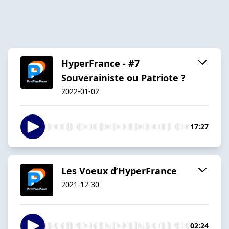
HyperFrance - #7
Souverainiste ou Patriote ?
2022-01-02
17:27
Les Voeux d’HyperFrance
2021-12-30
02:24