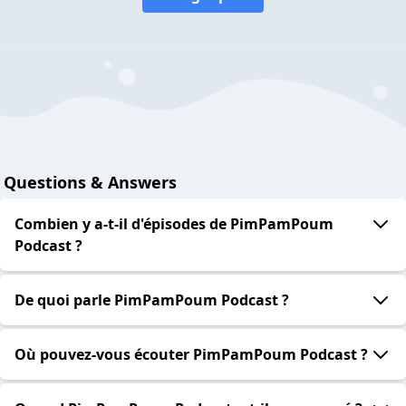
Questions & Answers
Combien y a-t-il d'épisodes de PimPamPoum
Podcast ?
De quoi parle PimPamPoum Podcast ?
Où pouvez-vous écouter PimPamPoum Podcast ?