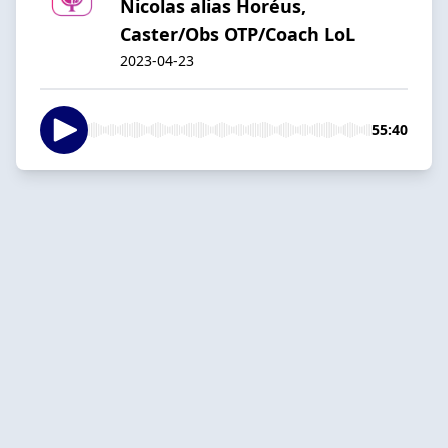
Nicolas alias Horéus,
Caster/Obs OTP/Coach LoL
2023-04-23
55:40