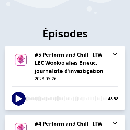
Épisodes
#5 Perform and Chill - ITW
LEC Wooloo alias Brieuc,
journaliste d'investigation
2023-05-26
48:58
#4 Perform and Chill - ITW