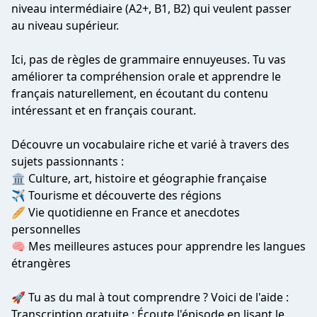
niveau intermédiaire (A2+, B1, B2) qui veulent passer
au niveau supérieur.
Ici, pas de règles de grammaire ennuyeuses. Tu vas
améliorer ta compréhension orale et apprendre le
français naturellement, en écoutant du contenu
intéressant et en français courant.
Découvre un vocabulaire riche et varié à travers des
sujets passionnants :
🏛️ Culture, art, histoire et géographie française
✈️ Tourisme et découverte des régions
🥖 Vie quotidienne en France et anecdotes
personnelles
🧠 Mes meilleures astuces pour apprendre les langues
étrangères
🚀 Tu as du mal à tout comprendre ? Voici de l'aide :
Transcription gratuite : Écoute l'épisode en lisant le