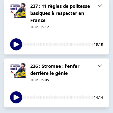
237 : 11 règles de politesse
basiques à respecter en
France
2026-06-12
13:18
236 : Stromae : l'enfer
derrière le génie
2026-06-05
14:14