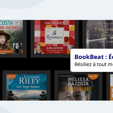
BookBeat : É
Résiliez à tout