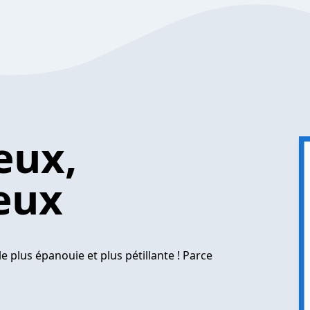
eux,
eux
e plus épanouie et plus pétillante ! Parce