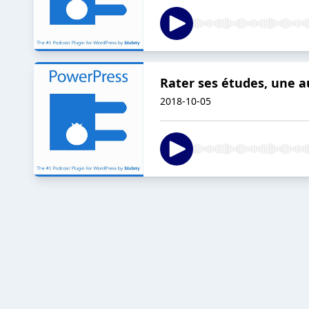
Rater ses études, une a
2018-10-05