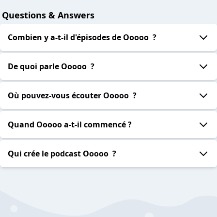
Questions & Answers
Combien y a-t-il d'épisodes de Ooooo ?
De quoi parle Ooooo ?
Où pouvez-vous écouter Ooooo ?
Quand Ooooo a-t-il commencé ?
Qui crée le podcast Ooooo ?