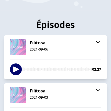
Épisodes
Filitosa
2021-09-06
02:27
Filitosa
2021-09-03