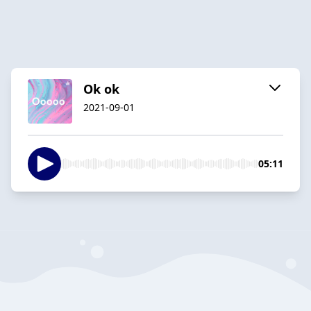
Ok ok
2021-09-01
05:11