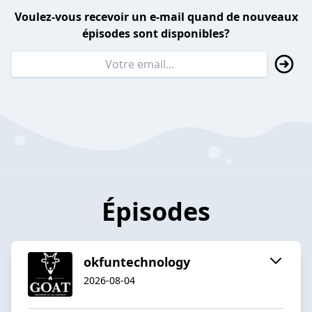
Voulez-vous recevoir un e-mail quand de nouveaux
épisodes sont disponibles?
Épisodes
okfuntechnology
2026-08-04