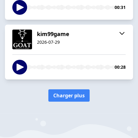
00:31
kim99game
2026-07-29
00:28
Charger plus