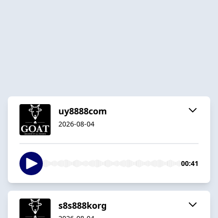
uy8888com
2026-08-04
00:41
s8s888korg