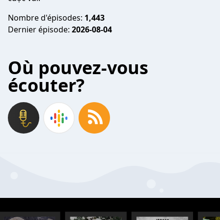
Nombre d'épisodes:
1,443
Dernier épisode:
2026-08-04
Où pouvez-vous
écouter?