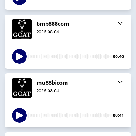
bmb888com
2026-08-04
00:40
mu88bicom
2026-08-04
00:41