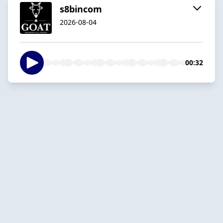
s8bincom
2026-08-04
00:32