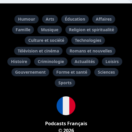
Humour
Arts
Éducation
Affaires
Famille
Musique
Religion et spiritualité
Culture et société
Technologies
Télévision et cinéma
Romans et nouvelles
Histoire
Criminologie
Actualités
Loisirs
Gouvernement
Forme et santé
Sciences
Sports
Podcasts Français
© 2026