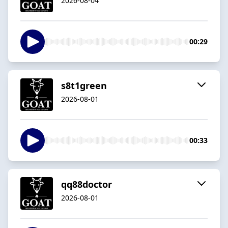
2026-08-04
00:29
s8t1green
2026-08-01
00:33
qq88doctor
2026-08-01