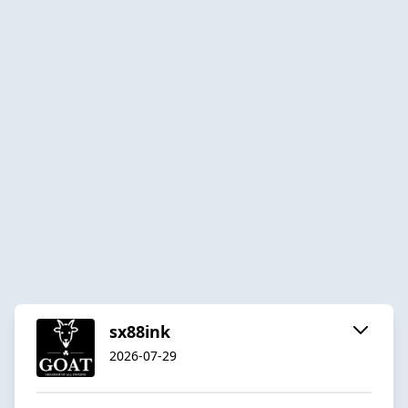
sx88ink
2026-07-29