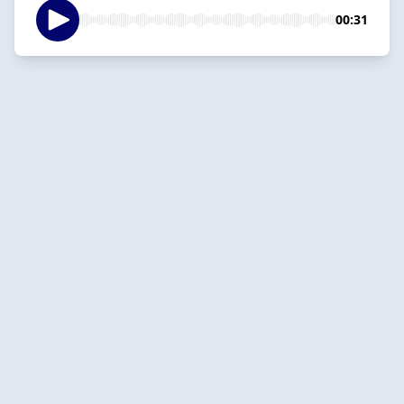
00:31