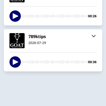
00:26
789ktips
2026-07-29
00:36