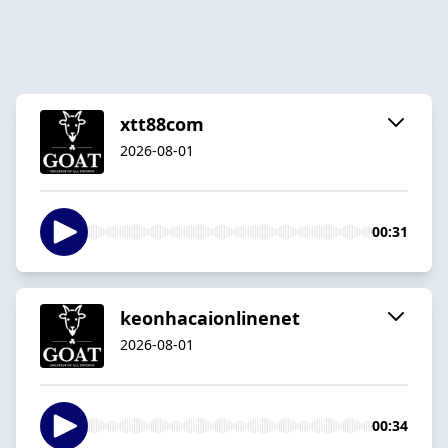
xtt88com
2026-08-01
00:31
keonhacaionlinenet
2026-08-01
00:34