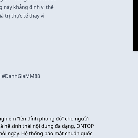
ng này khẳng định vị thế
trị thực tế thay vì
i #DanhGiaMM88
i nghiệm “lên đỉnh phong độ” cho người
 và hệ sinh thái nội dung đa dạng, ONTOP
 mỗi ngày. Hệ thống bảo mật chuẩn quốc