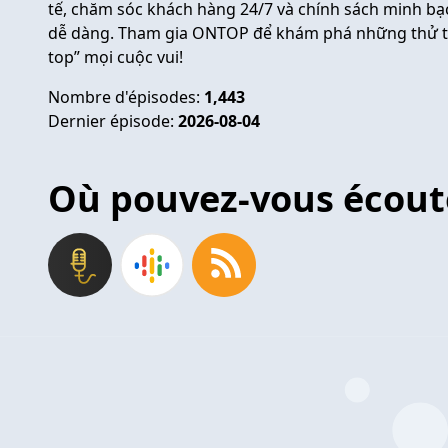
tế, chăm sóc khách hàng 24/7 và chính sách minh bạ
dễ dàng. Tham gia ONTOP để khám phá những thử th
top” mọi cuộc vui!
Nombre d'épisodes:
1,443
Dernier épisode:
2026-08-04
Où pouvez-vous écout