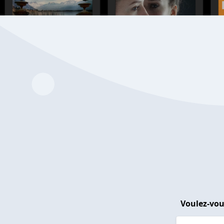
Voulez-vou