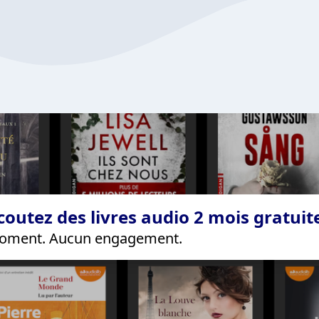
coutez des livres audio 2 mois gratui
 moment. Aucun engagement.