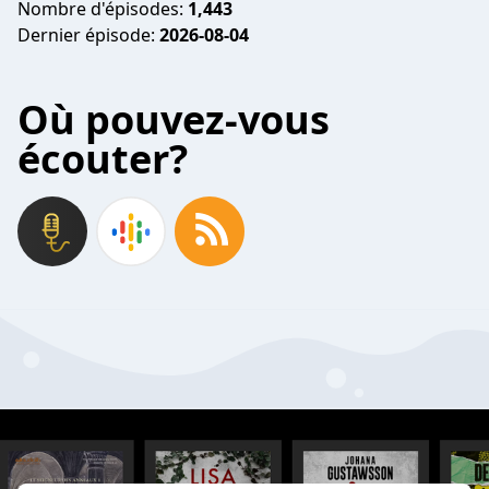
Nombre d'épisodes:
1,443
Dernier épisode:
2026-08-04
Où pouvez-vous
écouter?