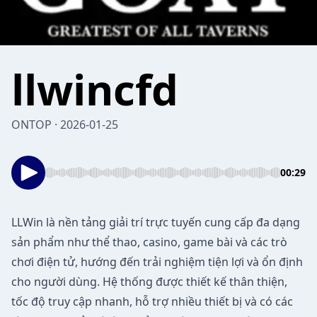
llwincfd
ONTOP · 2026-01-25
00:29
LLWin
là nền tảng giải trí trực tuyến cung cấp đa dạng
sản phẩm như thể thao, casino, game bài và các trò
chơi điện tử, hướng đến trải nghiệm tiện lợi và ổn định
cho người dùng. Hệ thống được thiết kế thân thiện,
tốc độ truy cập nhanh, hỗ trợ nhiều thiết bị và có các