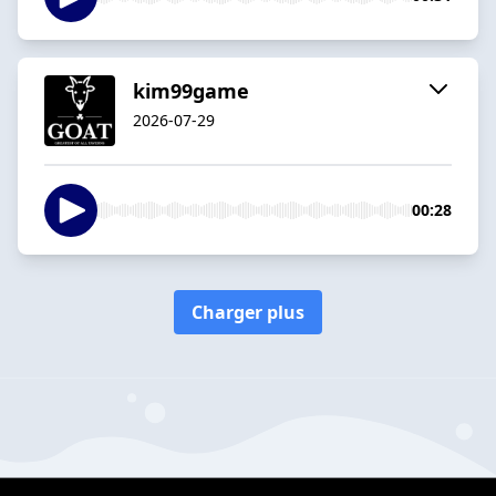
kim99game
2026-07-29
00:28
Charger plus