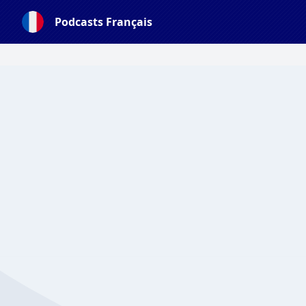
Podcasts Français