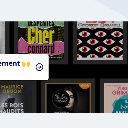
tement 🙌