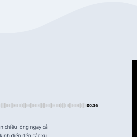
00:36
in chiều lòng ngay cả
kinh điển đến các xu