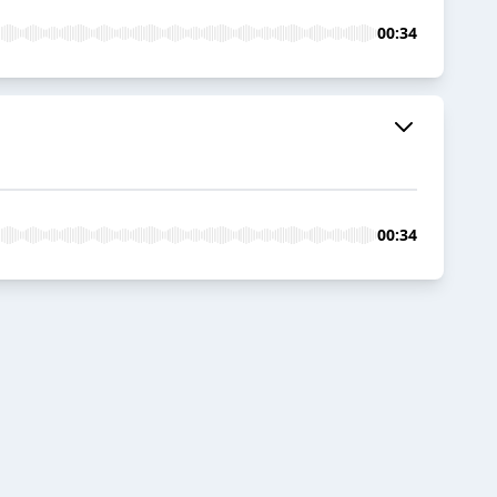
00:34
00:34