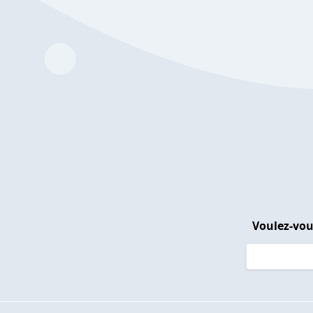
Voulez-vou