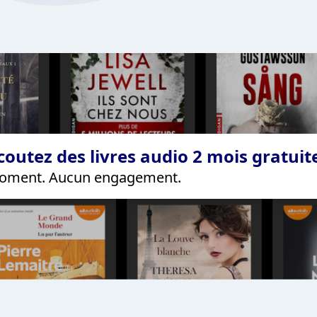
coutez des livres audio 2 mois gratui
 moment. Aucun engagement.