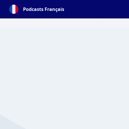
Podcasts Français