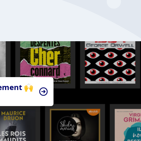
tement 🙌