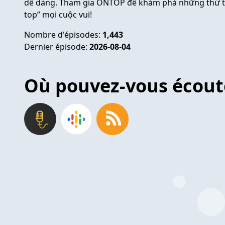
dễ dàng. Tham gia ONTOP để khám phá những thử th
top” mọi cuộc vui!
Nombre d'épisodes:
1,443
Dernier épisode:
2026-08-04
Où pouvez-vous écout