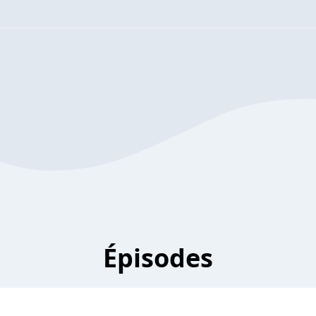
Épisodes