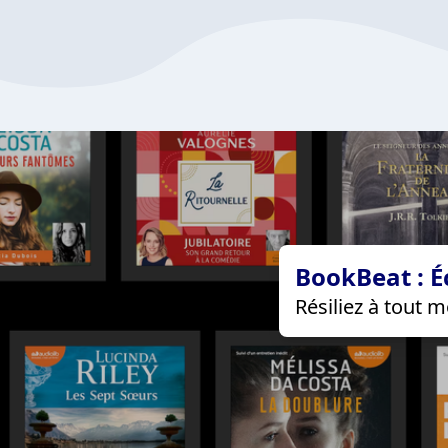
BookBeat : É
Résiliez à tout