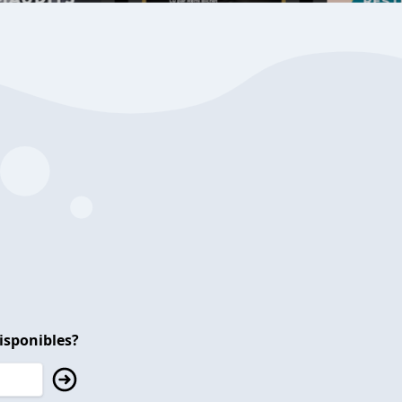
isponibles?