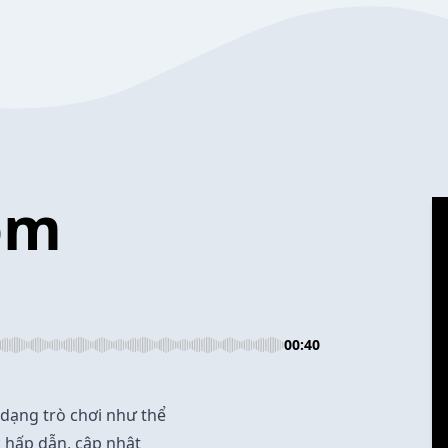
om
00:40
 dạng trò chơi như thể
c hấp dẫn, cập nhật