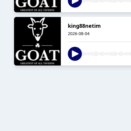
king88netim
2026-08-04