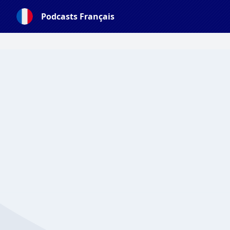
Podcasts Français