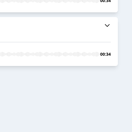
00:34
00:34