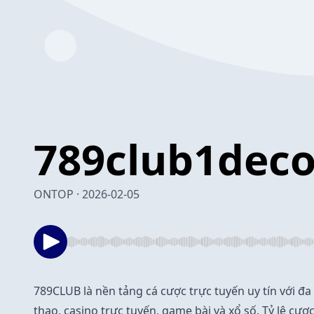
789club1dec
ONTOP · 2026-02-05
789CLUB
là nền tảng cá cược trực tuyến uy tín với đa
thao, casino trực tuyến, game bài và xổ số. Tỷ lệ cượ