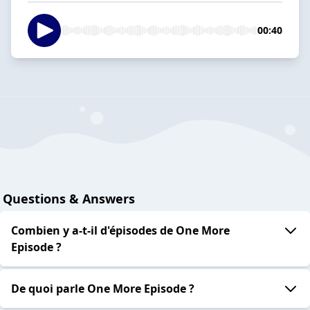
00:40
Questions & Answers
Combien y a-t-il d'épisodes de One More
Episode ?
De quoi parle One More Episode ?