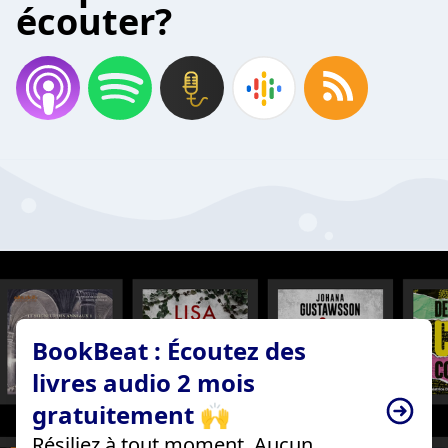
écouter?
BookBeat : Écoutez des
livres audio 2 mois
gratuitement 🙌
Résiliez à tout moment. Aucun