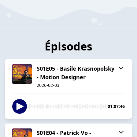
Épisodes
S01E05 - Basile Krasnopolsky
- Motion Designer
2026-02-03
01:07:46
S01E04 - Patrick Vo -