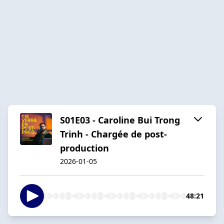
S01E03 - Caroline Bui Trong
Trinh - Chargée de post-
production
2026-01-05
48:21