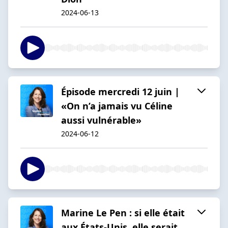
2024-06-13
Épisode mercredi 12 juin |
«On n’a jamais vu Céline
aussi vulnérable»
2024-06-12
Marine Le Pen : si elle était
aux États-Unis, elle serait