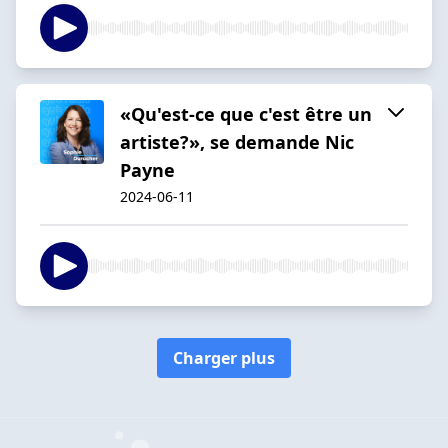
«Qu'est-ce que c'est être un
artiste?», se demande Nic
Payne
2024-06-11
Charger plus