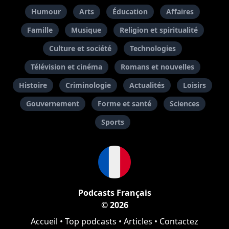
Humour
Arts
Éducation
Affaires
Famille
Musique
Religion et spiritualité
Culture et société
Technologies
Télévision et cinéma
Romans et nouvelles
Histoire
Criminologie
Actualités
Loisirs
Gouvernement
Forme et santé
Sciences
Sports
Podcasts Français
© 2026
Accueil
•
Top podcasts
•
Articles
•
Contactez