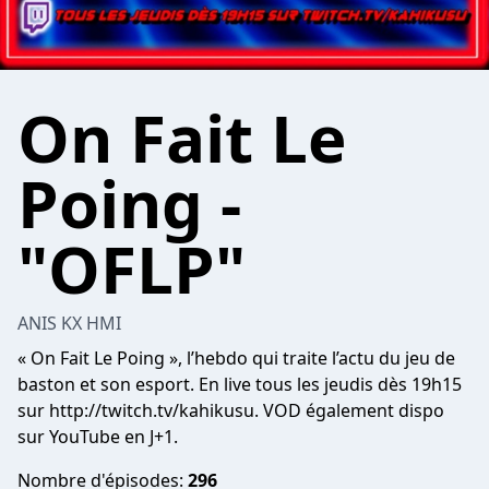
On Fait Le
Poing -
"OFLP"
ANIS KX HMI
« On Fait Le Poing », l’hebdo qui traite l’actu du jeu de
baston et son esport. En live tous les jeudis dès 19h15
sur http://twitch.tv/kahikusu. VOD également dispo
sur YouTube en J+1.
Nombre d'épisodes:
296