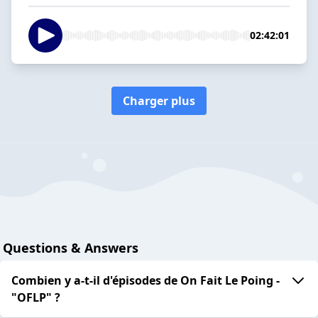
02:42:01
Charger plus
Questions & Answers
Combien y a-t-il d'épisodes de On Fait Le Poing -
"OFLP" ?