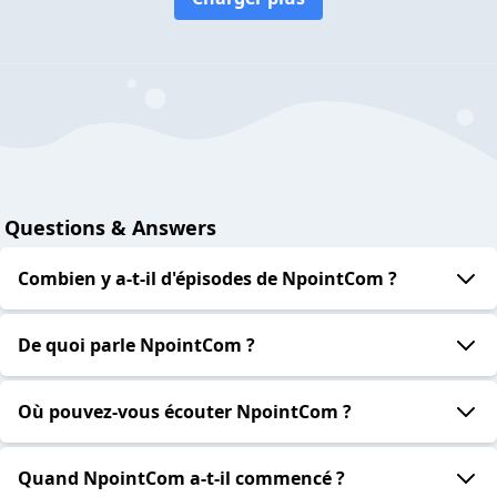
Questions & Answers
Combien y a-t-il d'épisodes de NpointCom ?
De quoi parle NpointCom ?
Où pouvez-vous écouter NpointCom ?
Quand NpointCom a-t-il commencé ?