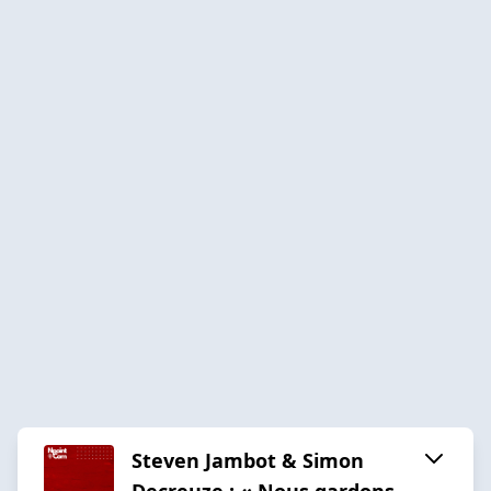
Steven Jambot & Simon
Decreuze : « Nous gardons