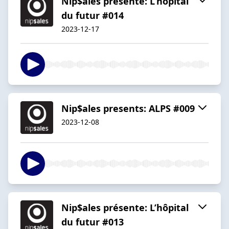
Nip$ales présente: L’hôpital
du futur #014
2023-12-17
Nip$ales presents: ALPS #009
2023-12-08
Nip$ales présente: L’hôpital
du futur #013