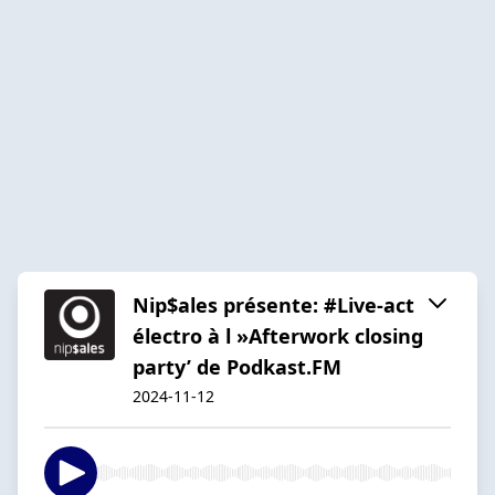
Nip$ales présente: #Live-act
électro à l »Afterwork closing
party’ de Podkast.FM
2024-11-12