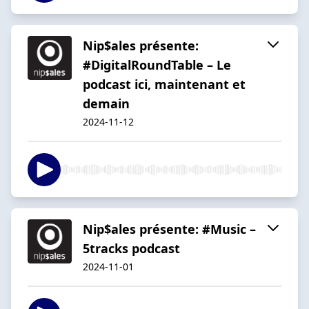
Nip$ales présente:
#DigitalRoundTable – Le
podcast ici, maintenant et
demain
2024-11-12
Nip$ales présente: #Music –
5tracks podcast
2024-11-01