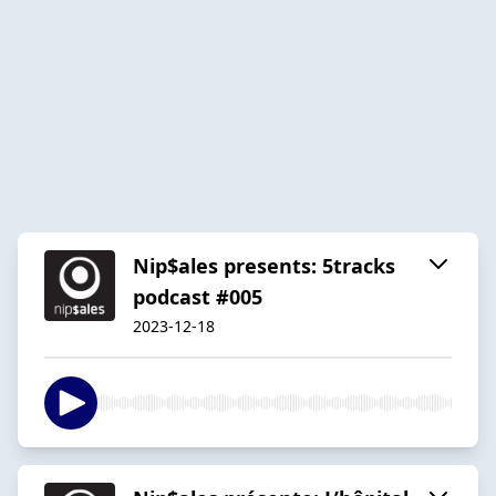
Nip$ales presents: 5tracks
podcast #005
2023-12-18