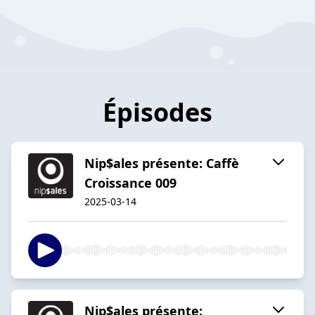
Épisodes
Nip$ales présente: Caffè
Croissance 009
2025-03-14
Nip$ales présente: