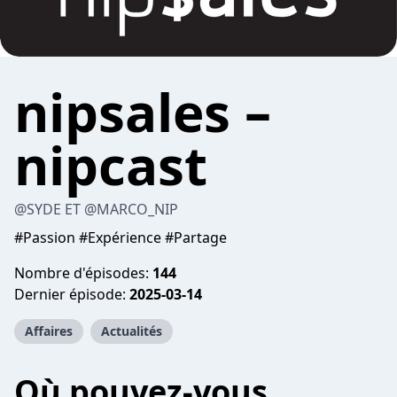
nipsales –
nipcast
@SYDE ET @MARCO_NIP
#Passion #Expérience #Partage
Nombre d'épisodes:
144
Dernier épisode:
2025-03-14
Affaires
Actualités
Où pouvez-vous