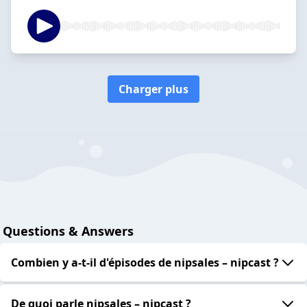
Charger plus
Questions & Answers
Combien y a-t-il d'épisodes de nipsales – nipcast ?
De quoi parle nipsales – nipcast ?