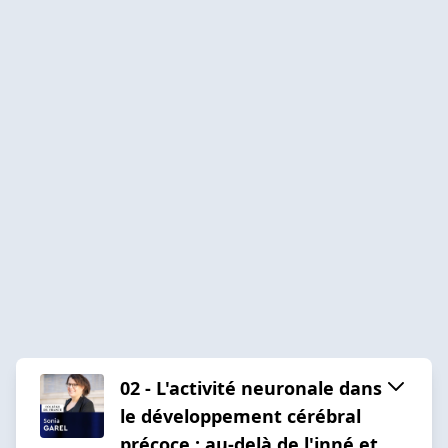
02 - L'activité neuronale dans
le développement cérébral
précoce : au-delà de l'inné et