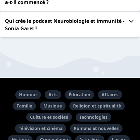
a-t-il commencé ?
Qui crée le podcast Neurobiologie et immunité -
Sonia Garel ?
Humour
Arts
Éducation
Affaires
Famille
Musique
Religion et spiritualité
Culture et société
Technologies
Télévision et cinéma
Romans et nouvelles
Histoire
Criminologie
Actualités
Loisirs