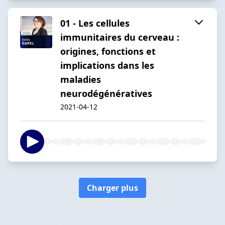
01 - Les cellules
immunitaires du cerveau :
origines, fonctions et
implications dans les
maladies
neurodégénératives
2021-04-12
Charger plus