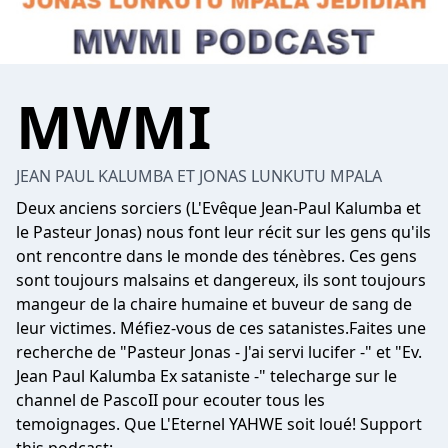
MWMI
JEAN PAUL KALUMBA ET JONAS LUNKUTU MPALA
Deux anciens sorciers (L'Evêque Jean-Paul Kalumba et
le Pasteur Jonas) nous font leur récit sur les gens qu'ils
ont rencontre dans le monde des ténèbres. Ces gens
sont toujours malsains et dangereux, ils sont toujours
mangeur de la chaire humaine et buveur de sang de
leur victimes. Méfiez-vous de ces satanistes.Faites une
recherche de "Pasteur Jonas - J'ai servi lucifer -" et "Ev.
Jean Paul Kalumba Ex sataniste -" telecharge sur le
channel de PascoII pour ecouter tous les
temoignages. Que L'Eternel YAHWE soit loué! Support