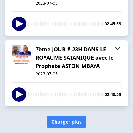
2023-07-05
02:45:53
7ème JOUR # 23H DANS LE
ROYAUME SATANIQUE avec le
Prophète ASTON MBAYA
2023-07-05
02:40:53
Charger plus