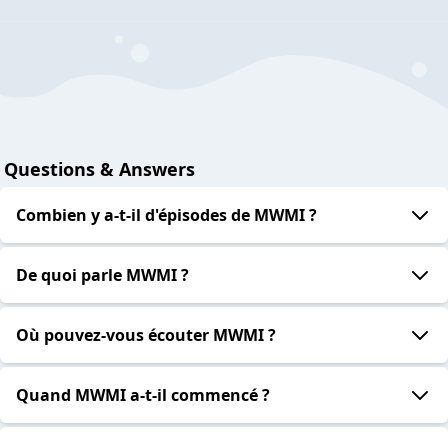
Questions & Answers
Combien y a-t-il d'épisodes de MWMI ?
De quoi parle MWMI ?
Où pouvez-vous écouter MWMI ?
Quand MWMI a-t-il commencé ?