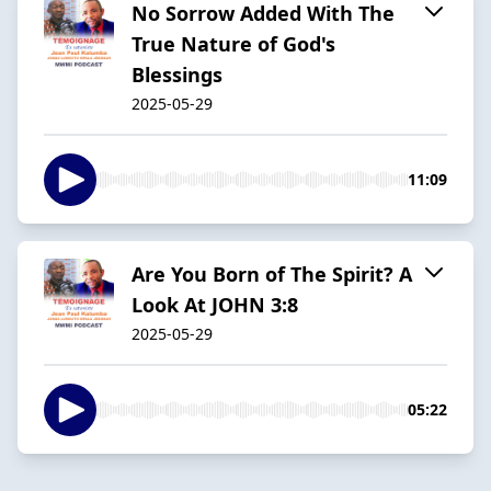
No Sorrow Added With The
True Nature of God's
Blessings
2025-05-29
11:09
Are You Born of The Spirit? A
Look At JOHN 3:8
2025-05-29
05:22