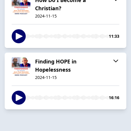
Christian?
2024-11-15
11:33
Finding HOPE in
Hopelessness
2024-11-15
16:16