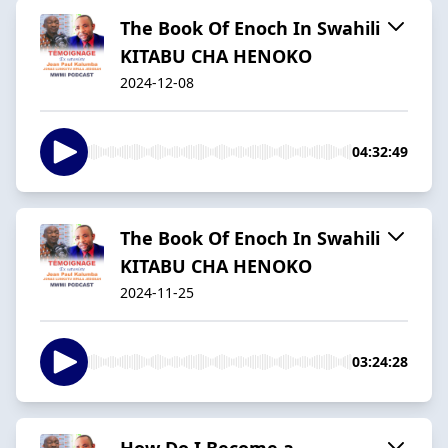
The Book Of Enoch In Swahili
KITABU CHA HENOKO
2024-12-08
04:32:49
The Book Of Enoch In Swahili
KITABU CHA HENOKO
2024-11-25
03:24:28
How Do I Become a