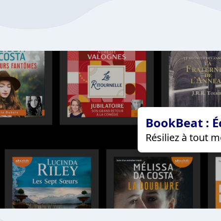
BookBeat : É
Résiliez à tout