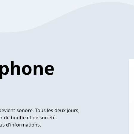
éphone
evient sonore. Tous les deux jours,
r de bouffe et de société.
us d'informations.