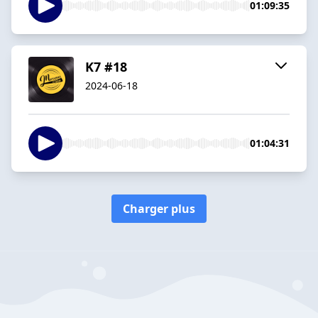
01:09:35
K7 #18
2024-06-18
01:04:31
Charger plus