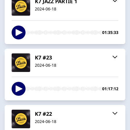
K7 JAZZ PARTIE 1
2024-06-18
01:35:33
K7 #23
2024-06-18
01:17:12
K7 #22
2024-06-18