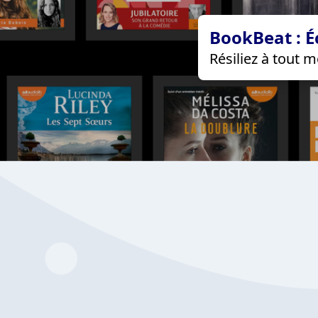
BookBeat : É
Résiliez à tout