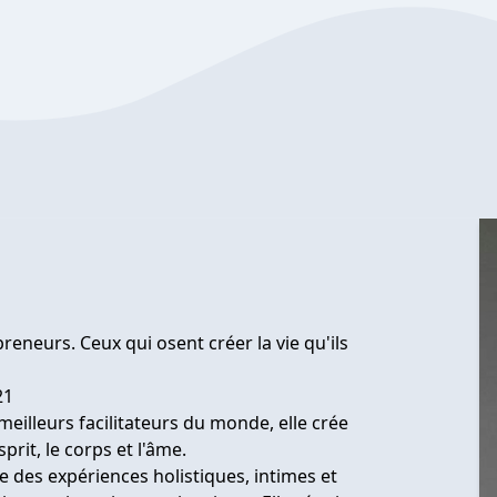
preneurs. Ceux qui osent créer la vie qu'ils
21
eilleurs facilitateurs du monde, elle crée
rit, le corps et l'âme.
ée des expériences holistiques, intimes et