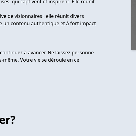
es, qui captivent et inspirent. Elle réunit
e de visionnaires : elle réunit divers
re un contenu authentique et à fort impact
, continuez à avancer. Ne laissez personne
us-même. Votre vie se déroule en ce
er?