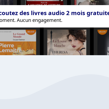
coutez des livres audio 2 mois gratui
 moment. Aucun engagement.