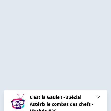
C'est la Gaule ! - spécial
Astérix le combat des chefs -
L'hebdo #36