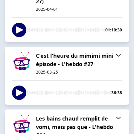
27)
2025-04-01
01:19:39
C'est l'heure du mimimi mini
épisode - L'hebdo #27
2025-03-25
36:38
Les bains chaud remplit de
vomi, mais pas que - L'hebdo