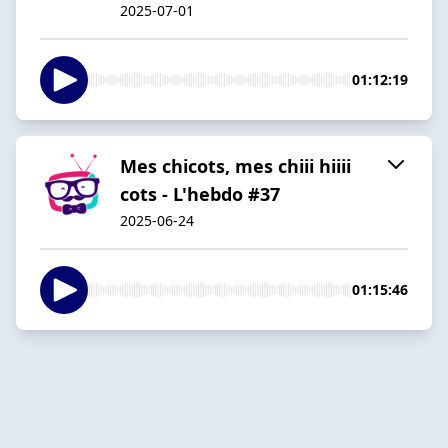
2025-07-01
01:12:19
Mes chicots, mes chiii hiiii
cots - L'hebdo #37
2025-06-24
01:15:46