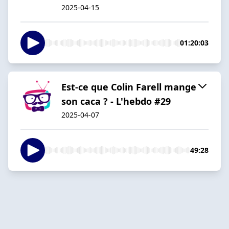
2025-04-15
01:20:03
Est-ce que Colin Farell mange
son caca ? - L'hebdo #29
2025-04-07
49:28