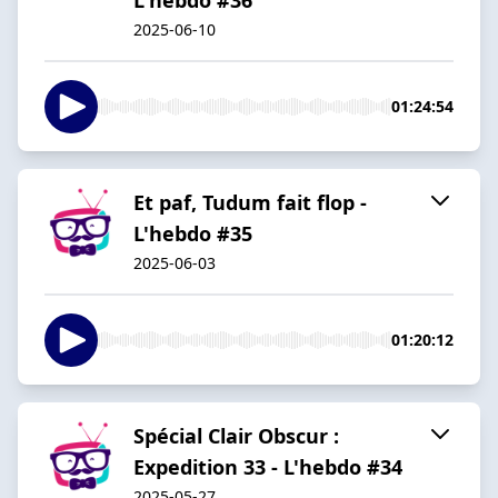
2025-06-10
01:24:54
Et paf, Tudum fait flop -
L'hebdo #35
2025-06-03
01:20:12
Spécial Clair Obscur :
Expedition 33 - L'hebdo #34
2025-05-27