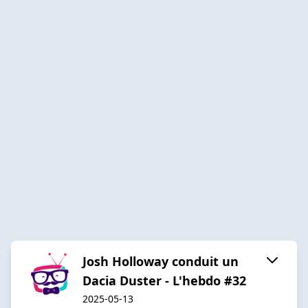
Josh Holloway conduit un
Dacia Duster - L'hebdo #32
2025-05-13