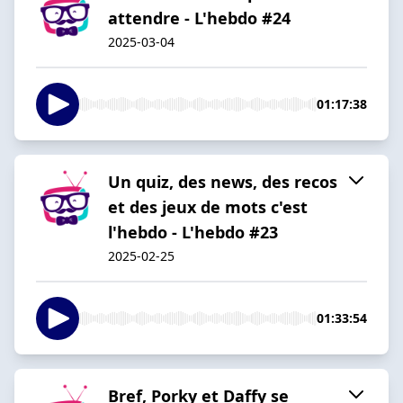
attendre - L'hebdo #24
2025-03-04
01:17:38
Un quiz, des news, des recos
et des jeux de mots c'est
l'hebdo - L'hebdo #23
2025-02-25
01:33:54
Bref, Porky et Daffy se