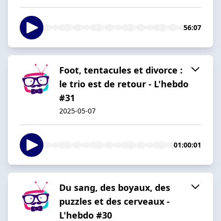
56:07
Foot, tentacules et divorce :
le trio est de retour - L'hebdo
#31
2025-05-07
01:00:01
Du sang, des boyaux, des
puzzles et des cerveaux -
L'hebdo #30