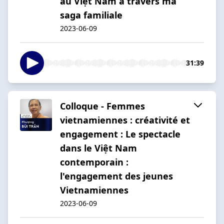
au Việt Nam à travers ma
saga familiale
2023-06-09
31:39
Colloque - Femmes
vietnamiennes : créativité et
engagement : Le spectacle
dans le Việt Nam
contemporain :
l'engagement des jeunes
Vietnamiennes
2023-06-09