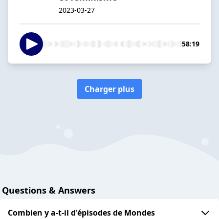
2023-03-27
58:19
Charger plus
Questions & Answers
Combien y a-t-il d'épisodes de Mondes