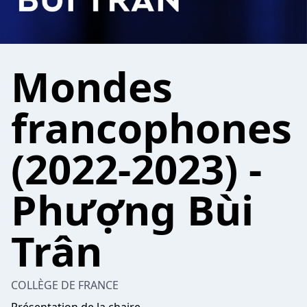
Mondes
francophones
(2022-2023) -
Phượng Bùi
Trân
COLLÈGE DE FRANCE