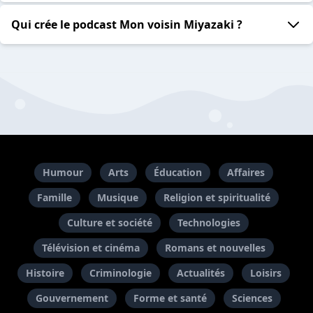
Qui crée le podcast Mon voisin Miyazaki ?
Humour
Arts
Éducation
Affaires
Famille
Musique
Religion et spiritualité
Culture et société
Technologies
Télévision et cinéma
Romans et nouvelles
Histoire
Criminologie
Actualités
Loisirs
Gouvernement
Forme et santé
Sciences