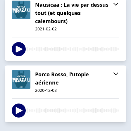
Nausicaa : La vie par dessus
tout (et quelques
calembours)
2021-02-02
Porco Rosso, l'utopie
aérienne
2020-12-08