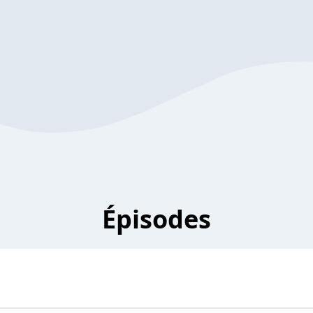
Épisodes