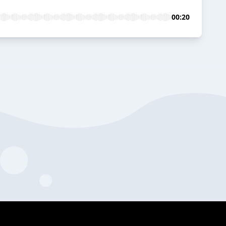
00:20