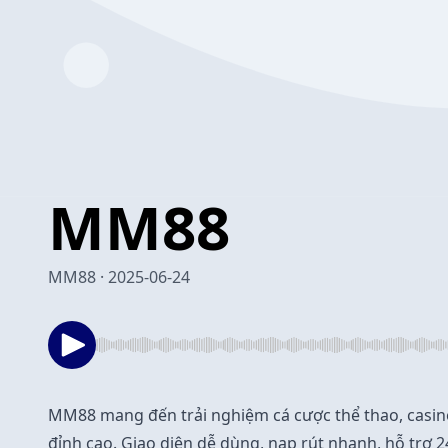
MM88
MM88 · 2025-06-24
MM88
mang đến trải nghiệm cá cược thể thao, casin
đỉnh cao. Giao diện dễ dùng, nạp rút nhanh, hỗ trợ 24