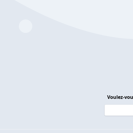
Voulez-vou