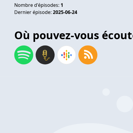
Nombre d'épisodes:
1
Dernier épisode:
2025-06-24
Où pouvez-vous écout