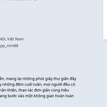
Nội, Việt Nam
iapp_mm88
riển, mang lại những phút giây thư giãn đầy
ay những đêm cuối tuần, mọi người đều có
thân thiện, thao tác đơn giản cùng hiệu
đang bước vào một không gian hoàn toàn