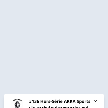
#136 Hors-Série AKKA Sports
: le petit équipementier qui