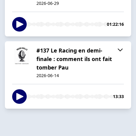
2026-06-29
01:22:16
#137 Le Racing en demi-
finale : comment ils ont fait
tomber Pau
2026-06-14
13:33