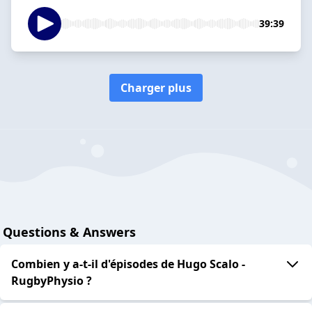
39:39
Charger plus
Questions & Answers
Combien y a-t-il d'épisodes de Hugo Scalo -
RugbyPhysio ?