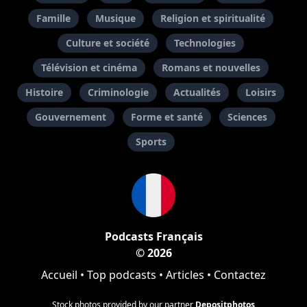
Famille
Musique
Religion et spiritualité
Culture et société
Technologies
Télévision et cinéma
Romans et nouvelles
Histoire
Criminologie
Actualités
Loisirs
Gouvernement
Forme et santé
Sciences
Sports
Podcasts Français
© 2026
Accueil
•
Top podcasts
•
Articles
•
Contactez
Stock photos provided by our partner
Depositphotos