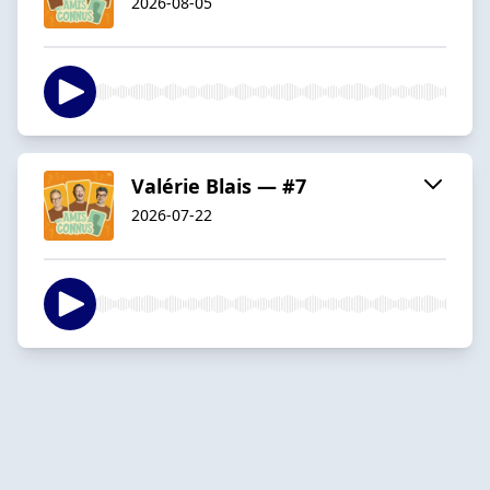
2026-08-05
Valérie Blais — #7
2026-07-22