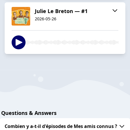
Julie Le Breton — #1
2026-05-26
Questions & Answers
Combien y a-t-il d'épisodes de Mes amis connus ?