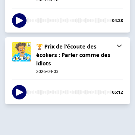
04:28
🏆 Prix de l'écoute des
écoliers : Parler comme des
idiots
2026-04-03
05:12