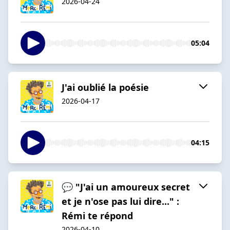
2026-04-24
05:04
J'ai oublié la poésie
2026-04-17
04:15
💬 "J'ai un amoureux secret
et je n'ose pas lui dire..." :
Rémi te répond
2026-04-10