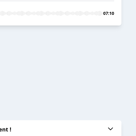
07:10
ent !