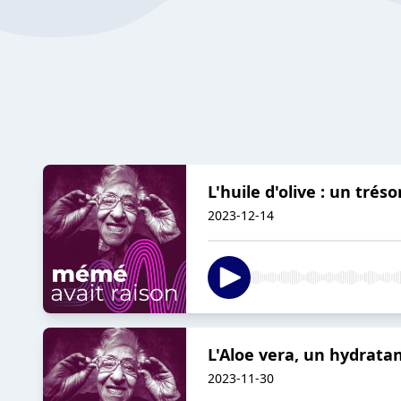
L'huile d'olive : un tré
2023-12-14
L'Aloe vera, un hydratan
2023-11-30