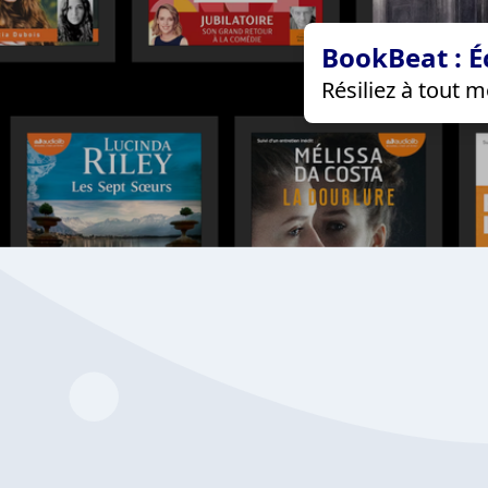
BookBeat : É
Résiliez à tout