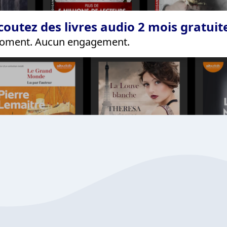
coutez des livres audio 2 mois gratui
 moment. Aucun engagement.