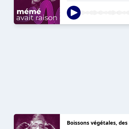
Boissons végétales, des 