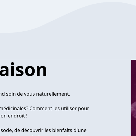
aison
nd soin de vous naturellement.
 médicinales? Comment les utiliser pour
bon endroit !
isode, de découvrir les bienfaits d'une