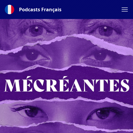
Podcasts Français