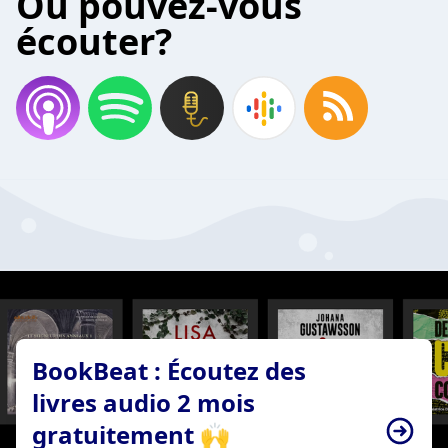
Où pouvez-vous
écouter?
BookBeat : Écoutez des
livres audio 2 mois
gratuitement 🙌