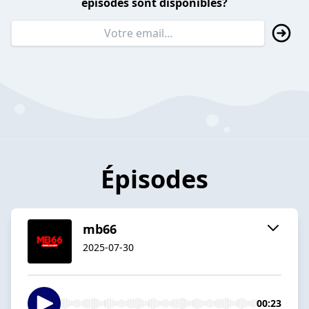
épisodes sont disponibles?
Épisodes
mb66
2025-07-30
00:23