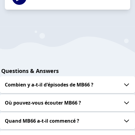
Questions & Answers
Combien y a-t-il d'épisodes de MB66 ?
Où pouvez-vous écouter MB66 ?
Quand MB66 a-t-il commencé ?