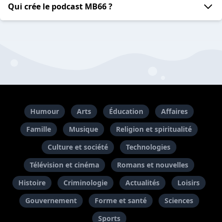
Qui crée le podcast MB66 ?
Humour
Arts
Éducation
Affaires
Famille
Musique
Religion et spiritualité
Culture et société
Technologies
Télévision et cinéma
Romans et nouvelles
Histoire
Criminologie
Actualités
Loisirs
Gouvernement
Forme et santé
Sciences
Sports