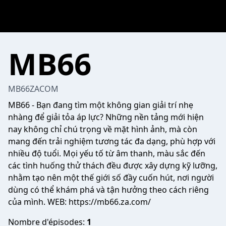
MB66
MB66ZACOM
MB66
- Bạn đang tìm một không gian giải trí nhẹ
nhàng để giải tỏa áp lực? Những nền tảng mới hiện
nay không chỉ chú trọng về mặt hình ảnh, mà còn
mang đến trải nghiệm tương tác đa dạng, phù hợp với
nhiều độ tuổi. Mọi yếu tố từ âm thanh, màu sắc đến
các tình huống thử thách đều được xây dựng kỹ lưỡng,
nhằm tạo nên một thế giới số đầy cuốn hút, nơi người
dùng có thể khám phá và tận hưởng theo cách riêng
của mình. WEB:
https://mb66.za.com/
Nombre d'épisodes:
1