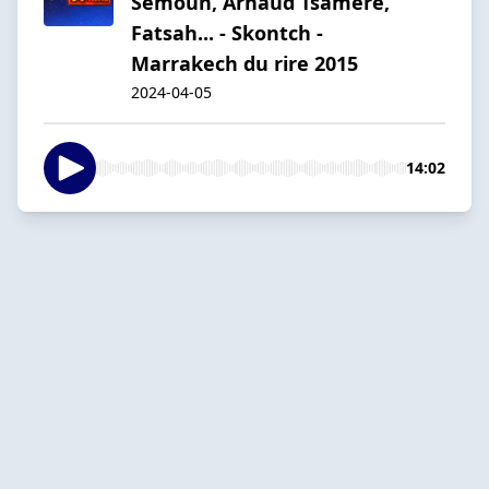
Semoun, Arnaud Tsamère,
Fatsah... - Skontch -
Marrakech du rire 2015
2024-04-05
14:02