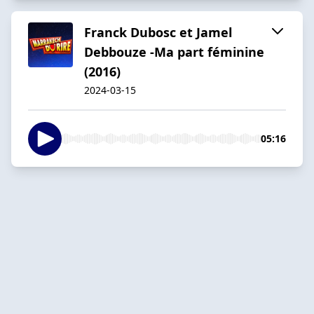
Franck Dubosc et Jamel
Debbouze -Ma part féminine
(2016)
2024-03-15
05:16