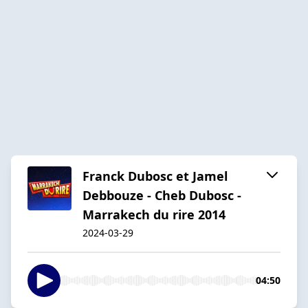
Franck Dubosc et Jamel
Debbouze - Cheb Dubosc -
Marrakech du rire 2014
2024-03-29
04:50