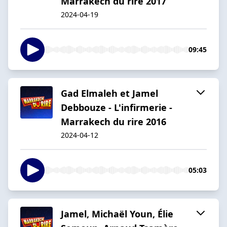
Marrakech du rire 2017
2024-04-19
09:45
Gad Elmaleh et Jamel
Debbouze - L'infirmerie -
Marrakech du rire 2016
2024-04-12
05:03
Jamel, Michaël Youn, Élie