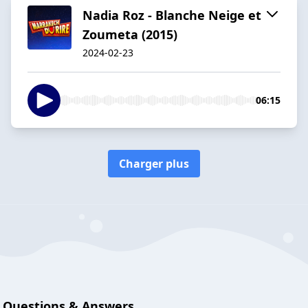
Nadia Roz - Blanche Neige et
Zoumeta (2015)
2024-02-23
06:15
Charger plus
Questions & Answers