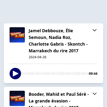
Jamel Debbouze, Élie
Semoun, Nadia Roz,
Charlotte Gabris - Skontch -
Marrakech du rire 2017
2024-04-26
09:44
Booder, Wahid et Paul Séré -
La grande évasion -