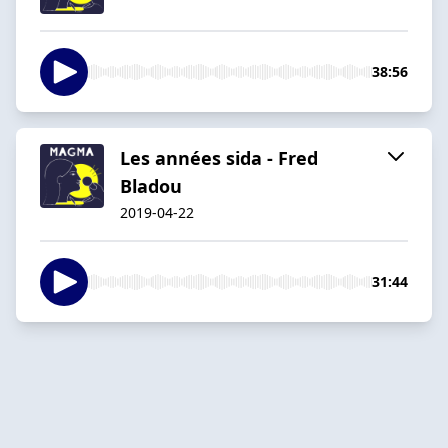
38:56
Les années sida - Fred
Bladou
2019-04-22
31:44