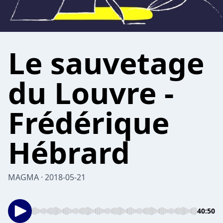
Le sauvetage
du Louvre -
Frédérique
Hébrard
MAGMA · 2018-05-21
40:50