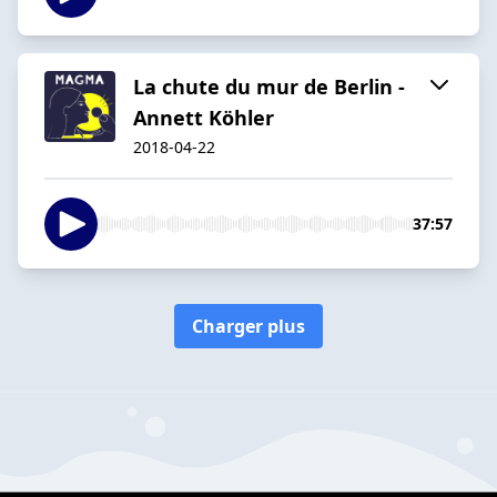
La chute du mur de Berlin -
Annett Köhler
2018-04-22
37:57
Charger plus