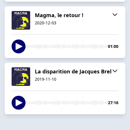
Magma, le retour !
2020-12-03
01:00
La disparition de Jacques Brel
2019-11-10
27:16