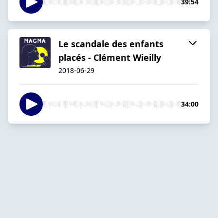
39:54
Le scandale des enfants
placés - Clément Wieilly
2018-06-29
34:00